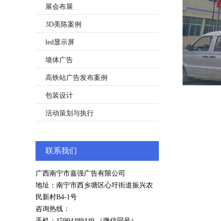
展会布展
3D美陈案例
led显示屏
墙体广告
高铁站广告发布案例
包装设计
活动策划与执行
联系我们
广西南宁市嘉强广告有限公司
地址：南宁市西乡塘区心圩街道振兴农
民新村B4-1号
咨询热线：
手机：
15994489449
（微信同号）