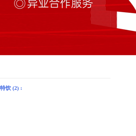
饮 (2) :